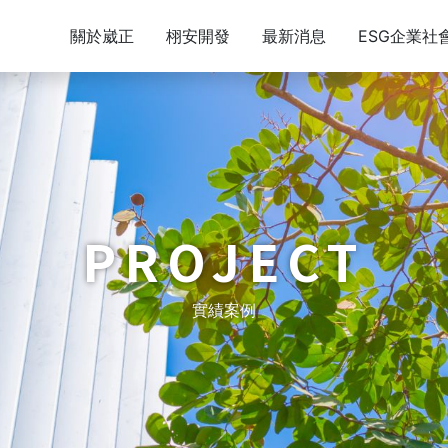
關於崴正
栩安開發
最新消息
ESG企業社
PROJECT
實績案例