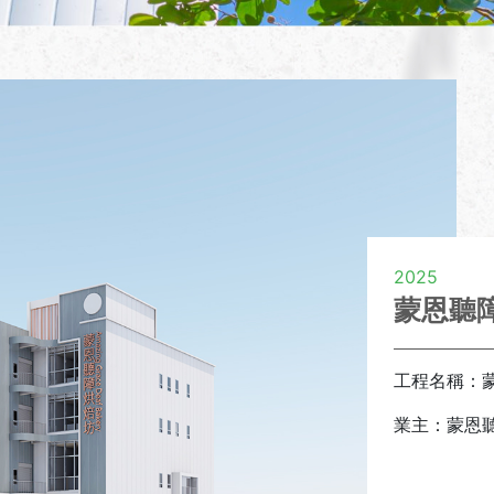
2025
蒙恩聽
工程名稱：
業主：蒙恩