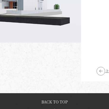
上
BACK TO TOP