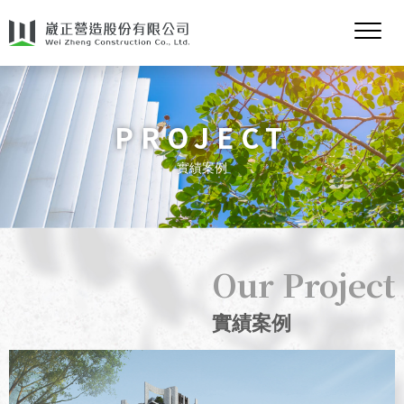
PROJECT
實績案例
實績案例
2025
金圓鑫御森
Our Project
實績案例