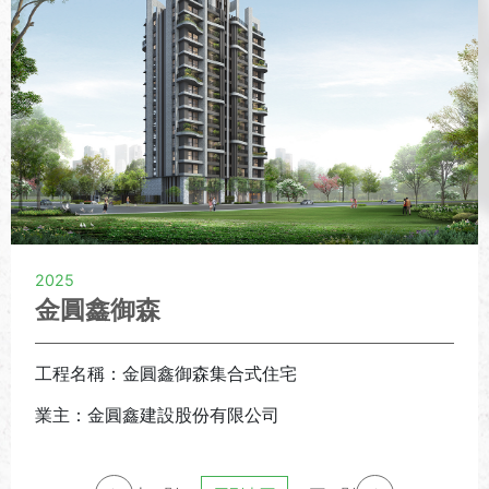
2025
金圓鑫御森
工程名稱：金圓鑫御森集合式住宅
業主：金圓鑫建設股份有限公司