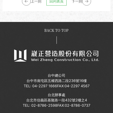
上一則
回列表頁
下一則
BACK TO TOP
台中總公司
台中市南屯區五權西路二段236號16樓
TEL:
04-2297 1666
FAX:04-2297 4567
台北辦事處
台北市信義區基隆路一段432號2樓之4
TEL:
02-8786-2598
FAX:02-8786-0737