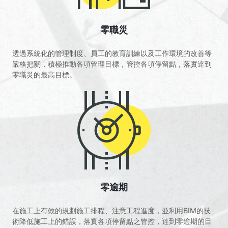
零職災
透過系統化的管理制度、員工的教育訓練以及工作環境的改善等
嚴格把關，積極推動各項管理目標，管控各項停留點，落實達到
零職災的最高目標。
零逾期
在施工上有效的規劃施工排程、注意工程進度，並利用BIM的技
術降低施工上的錯誤，落實各項停留點之管控，達到零逾期的目