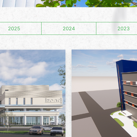
2025
2024
2023