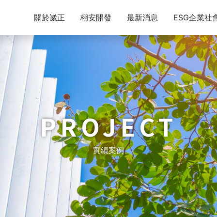
關於崴正
栩安開發
最新消息
ESG企業社
PROJECT
實績案例