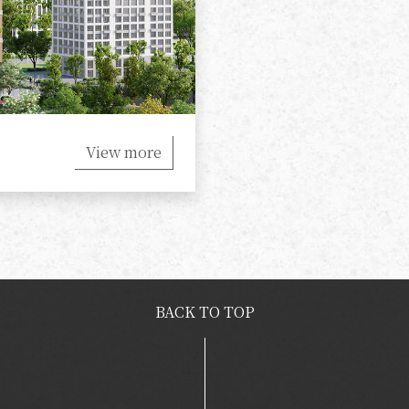
View more
BACK TO TOP