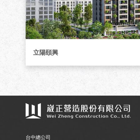
立陽頤興
台中總公司