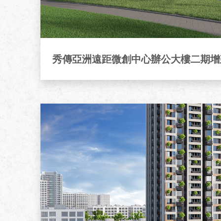
秀傳亞洲遠距微創中心辦公大樓二期增