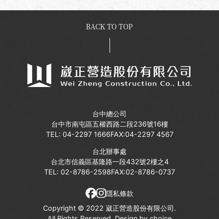
BACK TO TOP
台中總公司
台中市南屯區五權西路二段236號16樓
TEL:
04-2297 1666
FAX:04-2297 4567
台北辦事處
台北市信義區基隆路一段432號2樓之4
TEL:
02-8786-2598
FAX:02-8786-0737
隱私條款
Copyright © 2022 崴正營造股份有限公司.
All Rights Reserved. Design by
choice