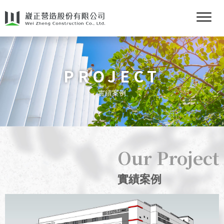
PROJECT
實績案例
實績案例
2025
台灣櫻花烏日廠辦
Our Project
實績案例