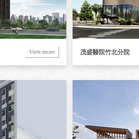
View more
茂盛醫院竹北分院