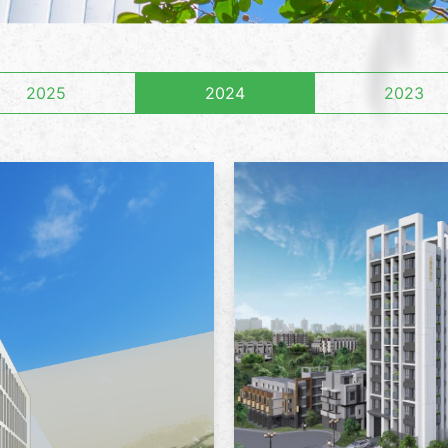
2025
2024
2023