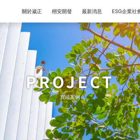
關於崴正
栩安開發
最新消息
ESG企業社
PROJECT
實績案例