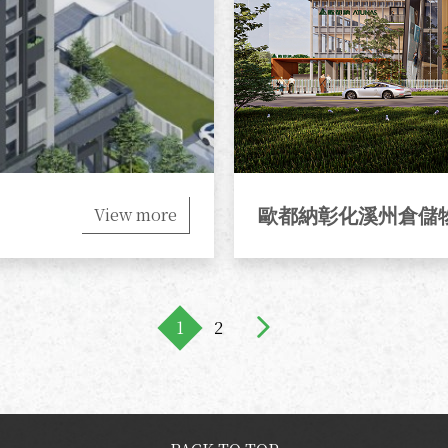
View more
歐都納彰化溪州倉儲
1
2