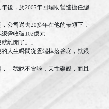
年後，於2005年回瑞助營造擔任總
長，公司過去20多年在他的帶領下，
總營收破102億元。
我就離開了。」
他的人生瞬間從雲端掉落谷底，就跟
開，「我說不會啦，天性樂觀，而且