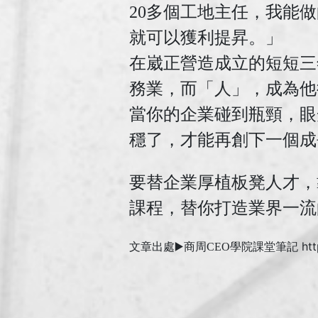
20多個工地主任，我能
就可以獲利提昇。」
在崴正營造成立的短短三
務業，而「人」，成為他
當你的企業碰到瓶頸，眼
穩了，才能再創下一個成
要替企業厚植板凳人才，
課程，替你打造業界一流
ht
文章出處▶️商周CEO學院課堂筆記