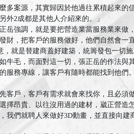
麼多案源，其實歸因於他過往累積起來的信
另外2成都是其他人介紹來的。」
正岳強調，就是要把營造業當服務業來做
發財，把客戶的服務做好，他們自然會一
B的生意，就是替建商蓋好建築，統籌發包一切
如牛毛，而面對這一切，張正岳的作法與
00的服務專線，讓客戶有隨時都能找到他們
先客戶，客戶有需求就會來找你，且必須
選擇昂貴、以往沒用過的建材，崴正營造
，我們就聘人來做好3D動畫，並直接向建