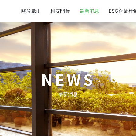
關於崴正
栩安開發
最新消息
ESG企業社
NEWS
最新消息