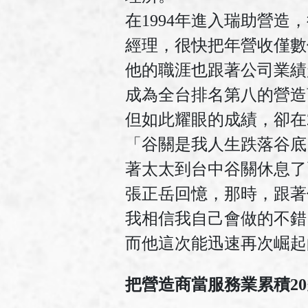
在1994年進入瑞助營造
經理，很快把年營收僅數
他的職涯也跟著公司業績
成為全台排名第八的營造商
但如此耀眼的成績，卻在
「谷關是我人生跌落谷底
著太太到台中谷關休息了
張正岳回憶，那時，跟著
我相信我自己會做的不錯
而他這次能迅速再次崛起
把營造商當服務業累積2