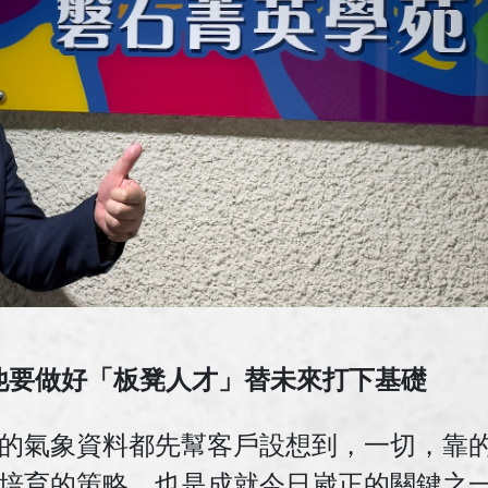
 他要做好「板凳人才」替未來打下基礎
年的氣象資料都先幫客戶設想到，一切，靠
培育的策略，也是成就今日崴正的關鍵之一