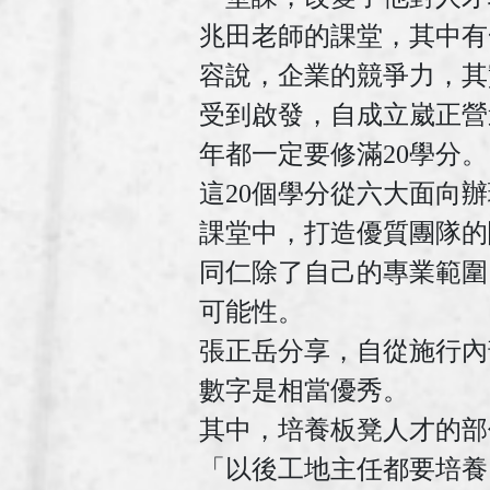
兆田老師的課堂，其中有
容說，企業的競爭力，其
受到啟發，自成立崴正營
年都一定要修滿20學分。
這20個學分從六大面向
課堂中，打造優質團隊的
同仁除了自己的專業範圍
可能性。
張正岳分享，自從施行內
數字是相當優秀。
其中，培養板凳人才的部
「以後工地主任都要培養