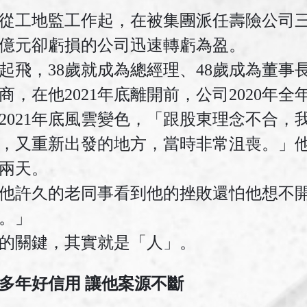
，從工地監工作起，在被集團派任壽險公司三
億元卻虧損的公司迅速轉虧為盈。
起飛，38歲就成為總經理、48歲成為董事
，在他2021年底離開前，公司2020年全年
2021年底風雲變色，「跟股東理念不合，
，又重新出發的地方，當時非常沮喪。」
兩天。
他許久的老同事看到他的挫敗還怕他想不
。」
的關鍵，其實就是「人」。
0多年好信用 讓他案源不斷