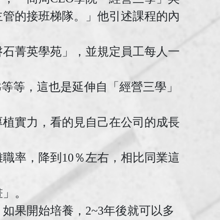
主管的接班梯隊。」他引述課程的內
磐石菁英學苑」，並規定員工每人一
G等等，這也是延伸自「經營三學」
厚植實力，看的見自己在公司的成長
職率，降到10％左右，相比同業這
畫」。
如果開始培養，2~3年後就可以多