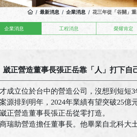
最新消息
企業消息
花三年從「谷關」重
企業消息
工程消息
榮耀肯定
，崴正營造董事長張正岳靠「人」打下自
年才成立位於台中的營造公司，沒想到短短3
案源排到明年，2024年業績有望突破25億
崴正營造董事長張正岳從零打造。
商瑞助營造擔任董事長。他畢業自北科大