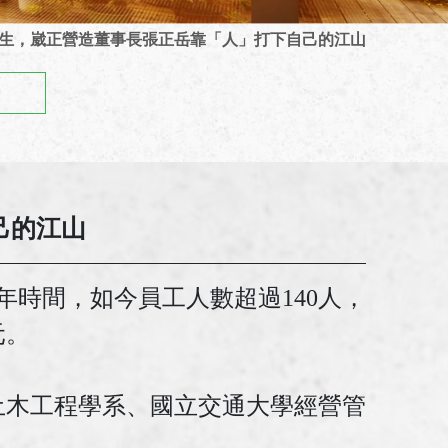
生，崴正營造董事長張正岳靠「人」打下自己的江山
己的江山
年時間，如今員工人數超過140人，
元。
土木工程學系、國立交通大學經營管