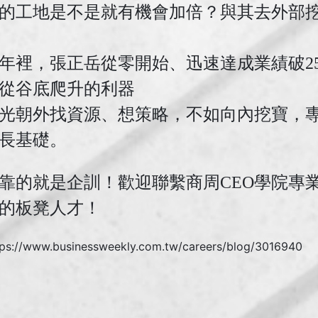
做的工地是不是就有機會加倍？與其去外部
年裡，張正岳從零開始、迅速達成業績破2
從谷底爬升的利器
光朝外找資源、想策略，不如向內挖寶，
長基礎。
靠的就是企訓！歡迎聯繫商周CEO學院專
的板凳人才！
tps://www.businessweekly.com.tw/careers/blog/3016940