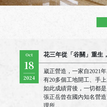
花三年從「谷關」重生
Oct
18
崴正營造，一家自2021
2024
有20多個工地開工、手上
如此成績背後，一切都是
張正岳曾在國內知名營造
理所。