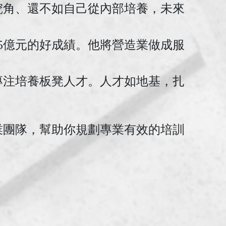
挖角、還不如自己從內部培養，未來
5億元的好成績。他將營造業做成服
專注培養板凳人才。人才如地基，扎
業團隊，幫助你規劃專業有效的培訓