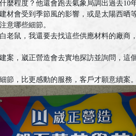
什麼程度？他還會跑去氣象局調出過去10
建材會受到季節風的影響，或是太陽西晒
注意哪些細節。
白老鼠，我還要去找這些供應材料的廠商
建案，崴正營造會去實地探訪並詢問，這
細節，比更感動的服務，客戶才願意續案