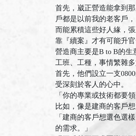
首先，崴正營造能拿到那
戶都是以前我的老客戶，
而能累積這些好人緣，張
靠『續案』才有可能升官
營造商主要是B to 
工班、工種，事情繁雜多
首先，他們設立一支08
受深刻於客人的心中。
「你的專業或技術都要領
比如，像是建商的客戶想
「建商的客戶想選色選樣
的需求。」