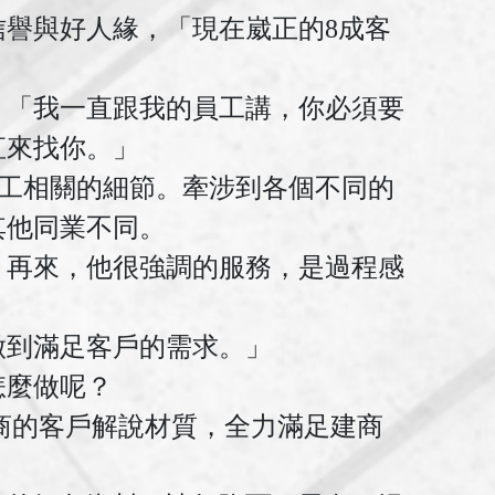
譽與好人緣，「現在崴正的8成客
，「我一直跟我的員工講，你必須要
直來找你。」
施工相關的細節。牽涉到各個不同的
其他同業不同。
。再來，他很強調的服務，是過程感
做到滿足客戶的需求。」
怎麼做呢？
商的客戶解說材質，全力滿足建商