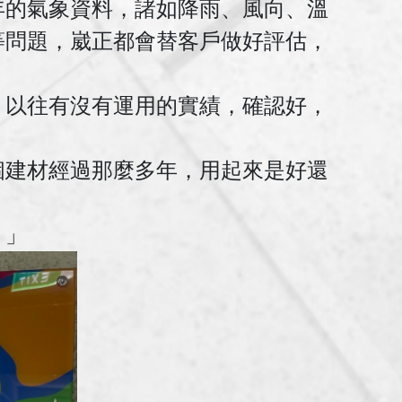
年的氣象資料，諸如降雨、風向、溫
等問題，崴正都會替客戶做好評估，
，以往有沒有運用的實績，確認好，
個建材經過那麼多年，用起來是好還
。」