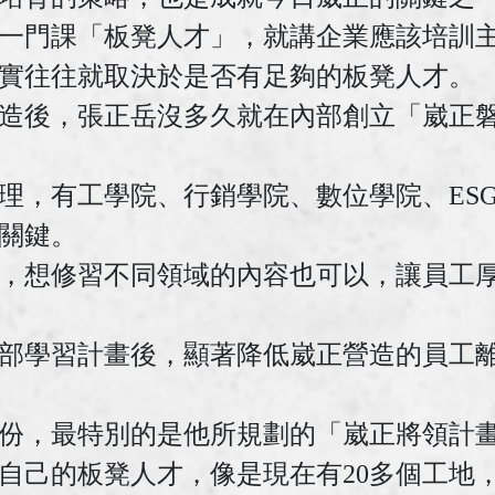
一門課「板凳人才」，就講企業應該培訓
實往往就取決於是否有足夠的板凳人才。
造後，張正岳沒多久就在內部創立「崴正
辦理，有工學院、行銷學院、數位學院、ES
關鍵。
，想修習不同領域的內容也可以，讓員工
部學習計畫後，顯著降低崴正營造的員工離
份，最特別的是他所規劃的「崴正將領計
自己的板凳人才，像是現在有20多個工地，