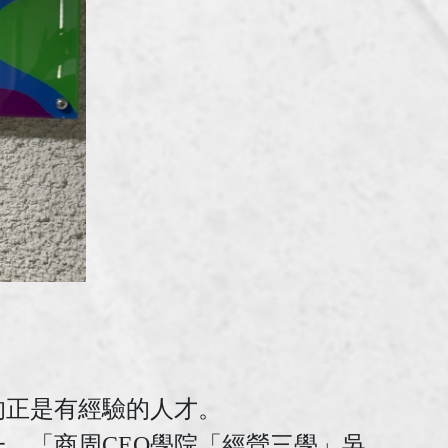
的正是有經驗的人才。
，「商周CEO學院「經營三學」吳