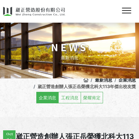
NEWS
最新消息
最新消息
企業消息
崴正營造創辦人張正岳榮獲北科大113年傑出校友獎
企業消息
工程消息
榮耀肯定
Oct
崴正營造創辦人張正岳榮獲北科大113