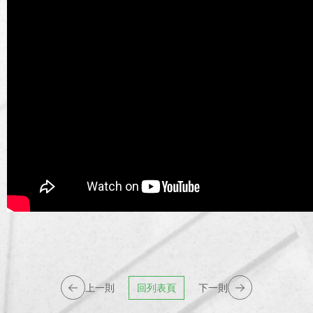
上一則
回列表頁
下一則