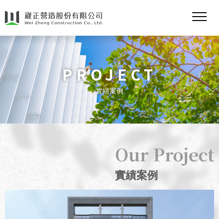
PROJECT
實績案例
實績案例
2022
北斗之星住宅大樓新建工程
Our Project
實績案例