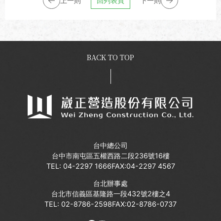
上一則
回列表頁
下一則
BACK TO TOP
台中總公司
台中市南屯區五權西路二段236號16樓
TEL:
04-2297 1666
FAX:04-2297 4567
台北辦事處
台北市信義區基隆路一段432號2樓之4
TEL:
02-8786-2598
FAX:02-8786-0737