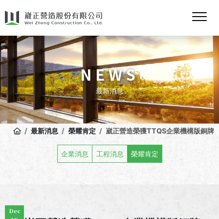
NEWS
最新消息
最新消息
榮耀肯定
崴正營造榮獲TTQS企業機構版銅牌
企業消息
工程消息
榮耀肯定
Dec