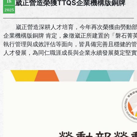
18
崴正營造榮獲TTQS企業機構版銅牌
2025
崴正營造深耕人才培育，今年再次榮獲由勞動部勞動
企業機構版銅牌 肯定，象徵崴正所建置的「磐石菁
執行管理與成效評估等面向，皆具備完善且穩健的管
人才發展，為同仁職涯成長與企業永續發展奠定堅實