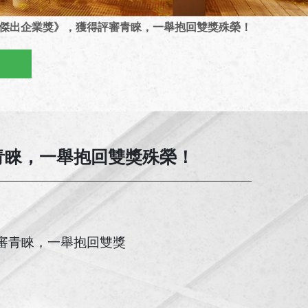
A亞太傑出企業獎》，獲得評審青睞，一舉抱回雙獎殊榮！
審青睞，一舉抱回雙獎殊榮！
評審青睞，一舉抱回雙獎