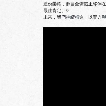
這份榮耀，源自全體崴正夥伴
最佳肯定。✨
未來，我們持續精進，以實力與