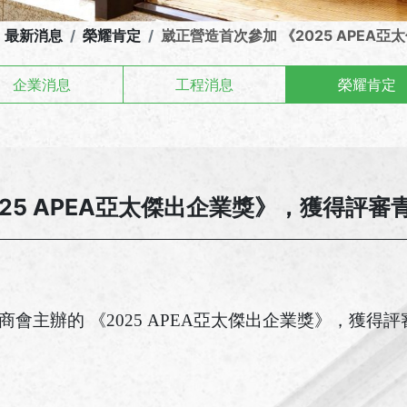
最新消息
榮耀肯定
崴正營造首次參加 《2025 APE
企業消息
工程消息
榮耀肯定
025 APEA亞太傑出企業獎》，獲得評
會主辦的 《2025 APEA亞太傑出企業獎》，獲得