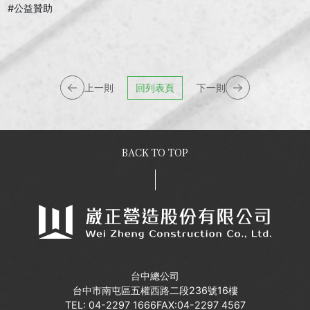
#公益贊助
上一則
回列表頁
下一則
BACK TO TOP
台中總公司
台中市南屯區五權西路二段236號16樓
TEL:
04-2297 1666
FAX:04-2297 4567