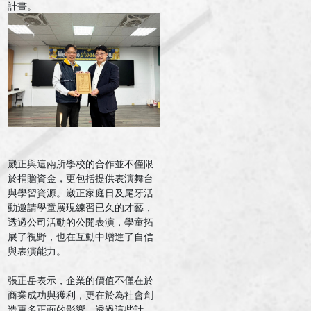
計畫。
崴正與這兩所學校的合作並不僅限
於捐贈資金，更包括提供表演舞台
與學習資源。崴正家庭日及尾牙活
動邀請學童展現練習已久的才藝，
透過公司活動的公開表演，學童拓
展了視野，也在互動中增進了自信
與表演能力。
張正岳表示，企業的價值不僅在於
商業成功與獲利，更在於為社會創
造更多正面的影響。透過這些計