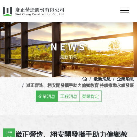
NEWS
最新消息
最新消息
企業消息
崴正營造、栩安開發攜手助力偏鄉教育 持續推動永續發展
企業消息
工程消息
榮耀肯定
Jan
崴正營造、栩安開發攜手助力偏鄉教