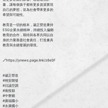
畫，讓每個孩子都有更多資源實現
自己的夢想，並為社會帶來更多的
希望與可能性。
教育是一切的根本，崴正營造秉持
ESG企業永續精神，持續投入偏鄉
教育的合作，期待與各界共同以自
身的力量善盡社會責任，打造兼具
教育與永續發展的環境。
🔗
https://ynews.page.link/z8eSF
#崴正營造
#栩安開發
#日誠空調
#南投縣
#中寮鄉
#廣福國小
#永康國小