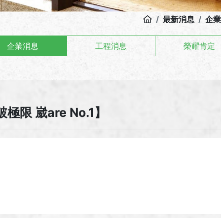
最新消息
企業
企業消息
工程消息
榮耀肯定
限 崴are No.1】