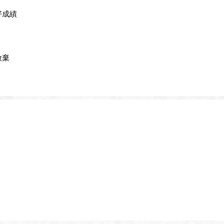
好成績
放棄