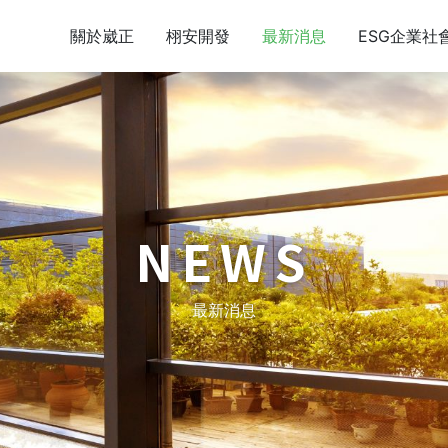
關於崴正
栩安開發
最新消息
ESG企業社
NEWS
最新消息