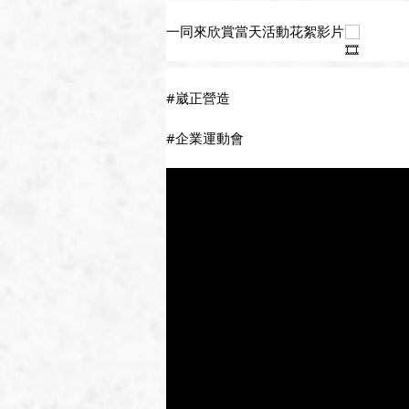
一同來欣賞當天活動花絮影片
#崴正營造
#企業運動會