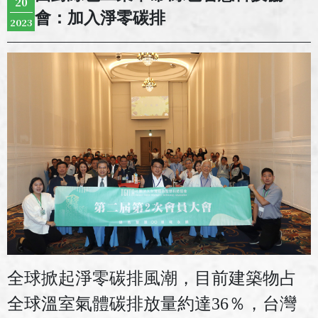
20
會：加入淨零碳排
2023
全球掀起淨零碳排風潮，目前建築物占
全球溫室氣體碳排放量約達
36
％，台灣