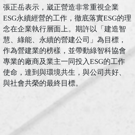
張正岳表示，崴正營造非常重視企業
ESG
永續經營的工作，徹底落實
ESG
的理
念在企業執行層面上。期許以「建造智
慧、綠能、永續的營建公司」為目標，
作為營建業的榜樣，並帶動綠智科協會
專業的廠商及業主一同投入
ESG
的工作
使命，達到與環境共生，與公司共好、
與社會共榮的最終目標。