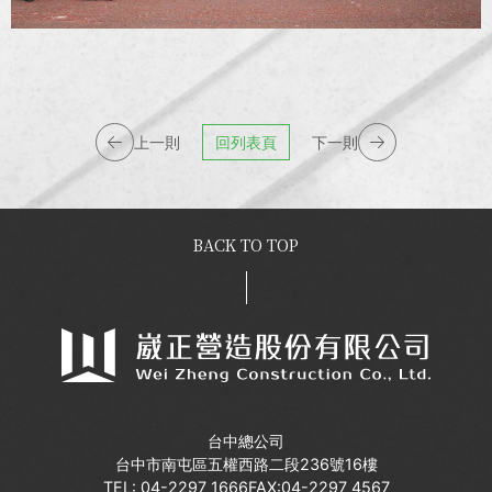
上一則
回列表頁
下一則
BACK TO TOP
台中總公司
台中市南屯區五權西路二段236號16樓
TEL:
04-2297 1666
FAX:04-2297 4567