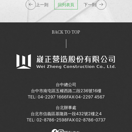
上一則
回列表頁
下一則
BACK TO TOP
台中總公司
台中市南屯區五權西路二段236號16樓
TEL:
04-2297 1666
FAX:04-2297 4567
台北辦事處
台北市信義區基隆路一段432號2樓之4
TEL:
02-8786-2598
FAX:02-8786-0737