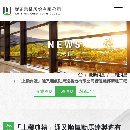
NEWS
最新消息
最新消息
工程消息
「上樑典禮」通又順氣動馬達製造有限公司營運總部新建工程
企業消息
工程消息
榮耀肯定
Dec
「上樑典禮」通又順氣動馬達製造有