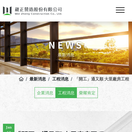
NEWS
最新消息
最新消息
工程消息
「開工」通又順 大里廠房工程
企業消息
工程消息
榮耀肯定
Jan