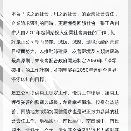
本著「取之於社會，用之於社會」的企業社會責任，
企業追求獲利的同時，更應懂得回饋社會，張正岳創
辦人自2011年起開始投入企業社會責任的工作，期
許崴正公司朝向節能、減碳、減廢、環境永續的營運
目標而努力。以推動綠建築、友善環境及人類健康為
最高原則，未來會配合政府開始制定2050年「淨零
碳排」的工作計劃，並期望能在2050年達到全世界
淨零碳排的目標。
建立公司提供員工穩定工作、優良工作環境，讓員工
獲得妥善的照顧與成長，創造幸福職場。投身公益慈
善、回饋地方或弱勢團體需求也是崴正致力參與的社
會責任工作。廣福國小、南投高中、南崗國中、南投
國小、北科大、交大、伊甸基金會及弘道老人福利基